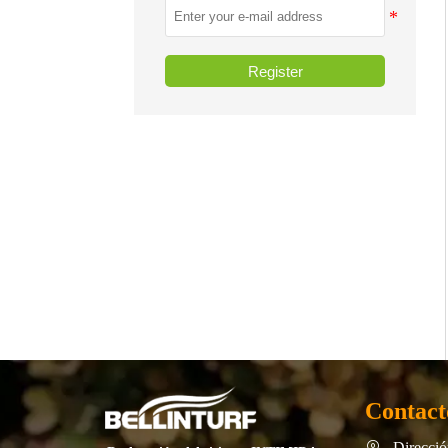
Register
Contact
Direcció