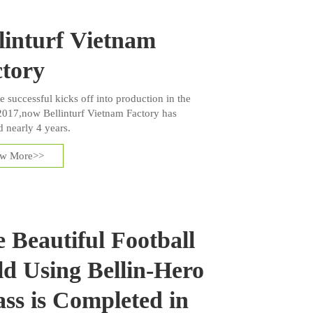
linturf Vietnam
tory
e successful kicks off into production in the
2017,now Bellinturf Vietnam Factory has
d nearly 4 years.
ew More>>
 Beautiful Football
ld Using Bellin-Hero
ss is Completed in