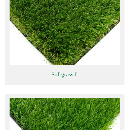
Softgrass L