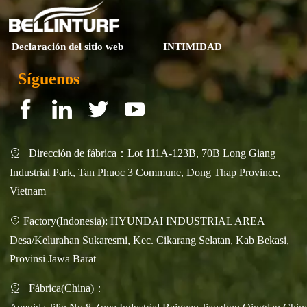
Declaración del sitio web
INTIMIDAD
Síguenos
Dirección de fábrica：Lot 111A-123B, 70B Long Giang

Industrial Park, Tan Phuoc 3 Commune, Dong Thap Province,
Vietnam
Factory(Indonesia): HYUNDAI INDUSTRIAL AREA

Desa/Kelurahan Sukaresmi, Kec. Cikarang Selatan, Kab Bekasi,
Provinsi Jawa Barat
Fábrica(China)：
