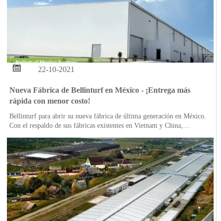

22-10-2021
Nueva Fábrica de Bellinturf en México - ¡Entrega más
rápida con menor costo!
Bellinturf para abrir su nueva fábrica de última generación en México.
Con el respaldo de sus fábricas existentes en Vietnam y China,
Bellinturf puede garantizar productos de calidad estable en un tiempo
más rápido en los mercados estadounidenses.