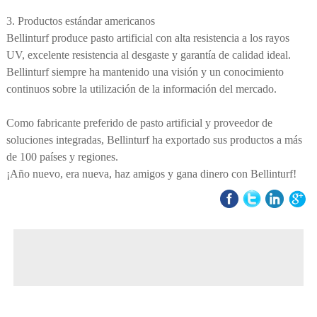
3. Productos estándar americanos
Bellinturf produce pasto artificial con alta resistencia a los rayos
UV, excelente resistencia al desgaste y garantía de calidad ideal.
Bellinturf siempre ha mantenido una visión y un conocimiento
continuos sobre la utilización de la información del mercado.
Como fabricante preferido de pasto artificial y proveedor de
soluciones integradas, Bellinturf ha exportado sus productos a más
de 100 países y regiones.
¡Año nuevo, era nueva, haz amigos y gana dinero con Bellinturf!
◀ Previous page:
Padel Turf_Product Features