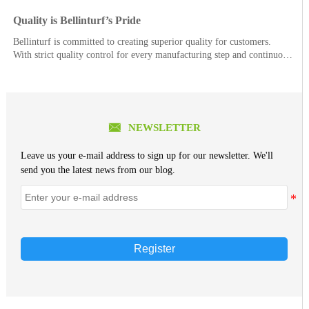
Quality is Bellinturf’s Pride
Bellinturf is committed to creating superior quality for customers.
With strict quality control for every manufacturing step and continuous
quality improvement, each order of Bellinturf’s product series goes
through 26 control processes, 44 w

NEWSLETTER
Leave us your e-mail address to sign up for our newsletter. We'll
send you the latest news from our blog.
Register