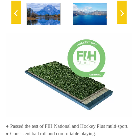
‹
›
● Passed the test of FIH National and Hockey Plus multi-sport.
● Consistent ball roll and comfortable playing.