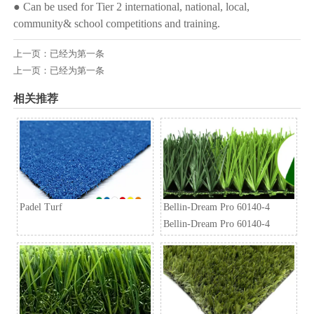
● Can be used for Tier 2 international, national, local,
community& school competitions and training.
上一页：已经为第一条
上一页：已经为第一条
相关推荐
Padel Turf
Bellin-Dream Pro 60140-4
Bellin-Dream Pro 60140-4