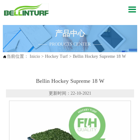

产品中心
—— PRODUCTS CENTER ——
当前位置：
Inicio
>
Hockey Turf
>
Bellin Hockey Supreme 18 W

Bellin Hockey Supreme 18 W
更新时间：22-10-2021