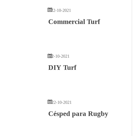

22-10-2021
Commercial Turf

22-10-2021
DIY Turf

22-10-2021
Césped para Rugby