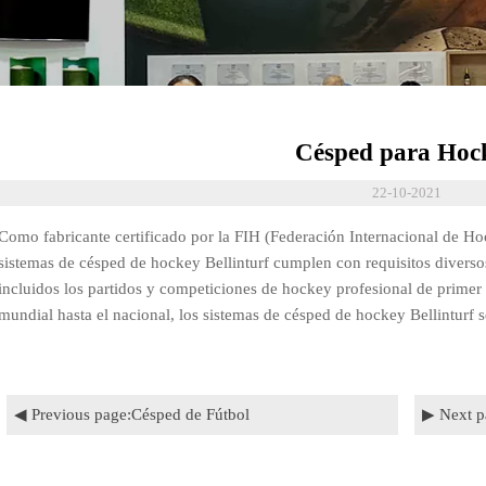
Césped para Hoc
22-10-2021
Como fabricante certificado por la FIH (Federación Internacional de Ho
sistemas de césped de hockey Bellinturf cumplen con requisitos diversos
incluidos los partidos y competiciones de hockey profesional de primer
mundial hasta el nacional, los sistemas de césped de hockey Bellinturf
◀ Previous page:
Césped de Fútbol
▶ Next p