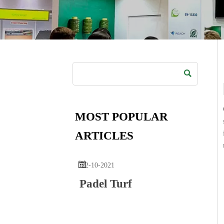

MOST POPULAR
ARTICLES

22-10-2021
Padel Turf