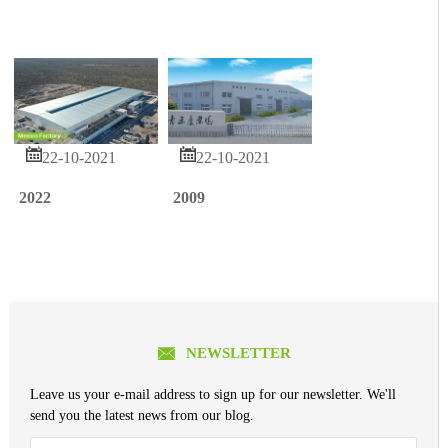


22-10-2021
22-10-2021
2022
2009

NEWSLETTER
Leave us your e-mail address to sign up for our newsletter. We'll
send you the latest news from our blog.